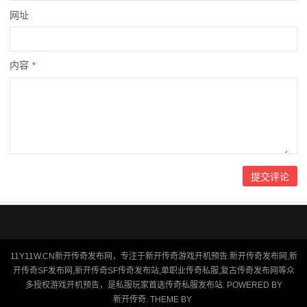
网址
内容
*
11Y11W.CN新开传奇发布网，专注于新开传奇游戏开机预告.新开传奇发布网,新
开传奇SF发布网,新开传奇SF传奇发布站,单职业传奇私服,复古传奇发布网等众
多授权游戏开机预告，是私服玩家首选传奇私服发布站. POWERED BY
新开传奇
. THEME BY