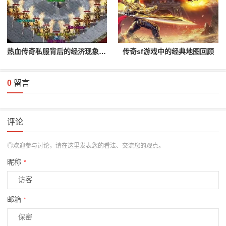
热血传奇私服背后的经济现象分析
传奇sf游戏中的经典地图回顾
0
留言
评论
◎欢迎参与讨论，请在这里发表您的看法、交流您的观点。
昵称
*
邮箱
*