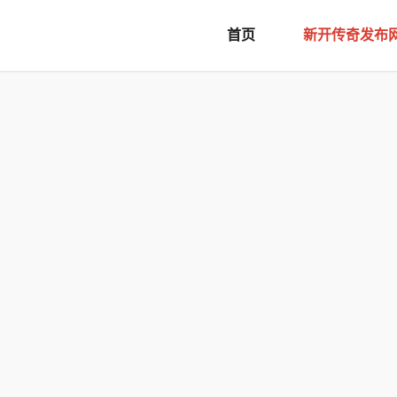
document.writeln('
首页
新开传奇发布