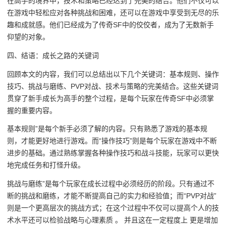
在高手的境界中，技术和策略已经达到了完美的结合。他们不仅可以
在游戏中轻松应对各种挑战和困难，还可以在游戏中享受到无尽的乐
趣和成就感。他们已经成为了传奇SF中的佼佼者，成为了无数新手
仰望的对象。
四、结语：成长之路的关键词
回顾本文的内容，我们可以总结出以下几个关键词：基本规则、操作
技巧、挑战与磨练、PVP对战、技术与策略的完美结合。这些关键词
贯穿了新手成长为高手的整个过程，是每个玩家在传奇SF中必须掌
握的重要内容。
基本规则”是每个新手必须了解的内容。只有熟悉了游戏的基本规
则，才能更好地进行游戏。而“操作技巧”则是每个玩家在游戏中不断
进步的基础。通过熟练掌握各种操作技巧和战斗技能，玩家可以更快
地完成任务和打怪升级。
挑战与磨练”是每个玩家在成长过程中必须经历的阶段。只有通过不
断的挑战和磨练，才能不断提高自己的实力和经验值；而“PVP对战”
则是一个更高层次的挑战方式；在这个过程中不仅可以提高个人的技
术水平还可以检验战略与心理素质 。 并且这在一定程度上 更是增加