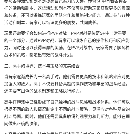
参与各种活动和副本是提高自己实力的关键。传奇SF中有着各种各
样的活动和副本，这些活动和副本不仅可以帮助玩家获取更多的资源
和装备，还可以锻炼玩家的团队合作和策略制定能力。通过参与各种
活动和副本，玩家可以结识更多的朋友，共同成长。
玩家还需要学会如何进行PVP对战。PVP对战是传奇SF中非常重要
的一个部分，通过PVP对战，玩家可以锻炼自己的操作技巧和反应能
力，同时还可以获得丰厚的奖励。在PVP对战中，玩家需要了解各种
战术和策略，制定出有效的战斗计划。
三、高手的境界：技术与策略的完美结合
当玩家逐渐成长为一名高手时，他们需要更高的技术和策略来应对更
加强大的敌人。高手不仅要具备高超的操作技巧和丰富的战斗经验，
还需要有出色的战术制定和策略执行能力。
高手在游戏中已经形成了自己独特的战斗风格和战术体系。他们可以
根据不同的敌人和情况制定出不同的战斗策略，灵活应对各种复杂的
战斗局面。同时，他们还需要具备敏锐的观察力和判断力，能够在瞬
间做出正确的决策。