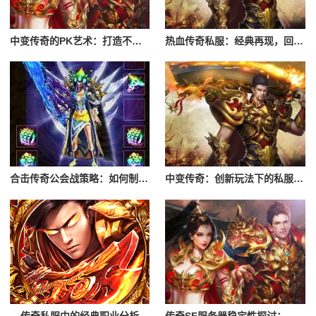
中变传奇的PK艺术：打造不败神话
热血传奇私服：经典再现，回忆满满
合击传奇公会战策略：如何制定胜战计划
中变传奇：创新玩法下的私服魅力