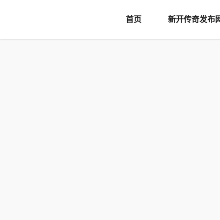
document.writeln('
首页
新开传奇发布